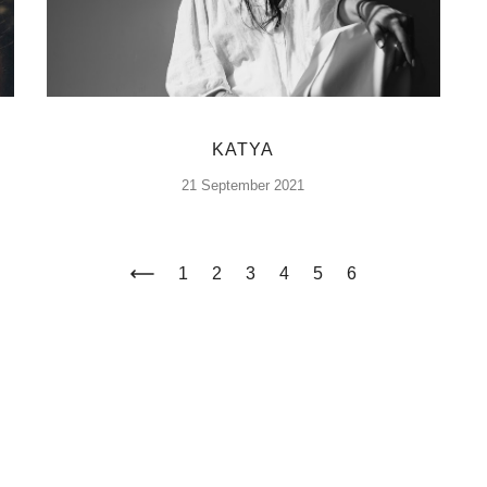
KATYA
21 September 2021
1
2
3
4
5
6